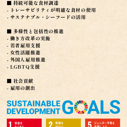
■ 持続可能な食材調達
- トレーサビリティが明確な食材の使用
- サステナブル・シーフードの活用
■ 多様性と包括性の推進
- 働き方改革の実施
- 若者雇用支援
- 女性活躍推進
- 外国人雇用推進
- LGBTQ支援
■ 社会貢献
- 雇用の創出