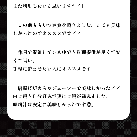
また利用したいと思います^_^」
「この前ももかつ定食を頂きました。とても美味
しかったのでオススメです！！」
「休日で混雑している中でも料理提供が早くて安
くて旨い。
手軽に済ませたい人にオススメです」
「唐揚げがめちゃジューシーで美味しかった！！
白ご飯も自分好みで更にご飯が進みました♩
味噌汁は安定に美味しかったです😋」