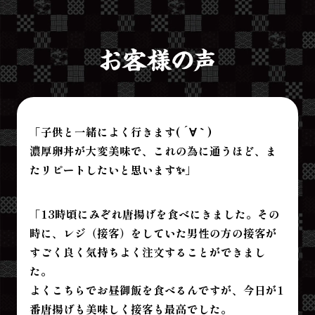
「子供と一緒によく行きます( ´∀｀)
濃厚卵丼が大変美味で、これの為に通うほど、ま
たリピートしたいと思います✨」
「13時頃にみぞれ唐揚げを食べにきました。その
時に、レジ（接客）をしていた男性の方の接客が
すごく良く気持ちよく注文することができまし
た。
よくこちらでお昼御飯を食べるんですが、今日が1
番唐揚げも美味しく接客も最高でした。